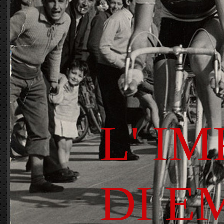
L' I
DI E