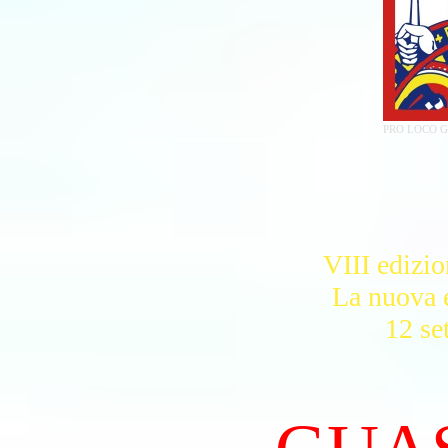
PRO LOCO 
VIII edizio
La nuova e
12 se