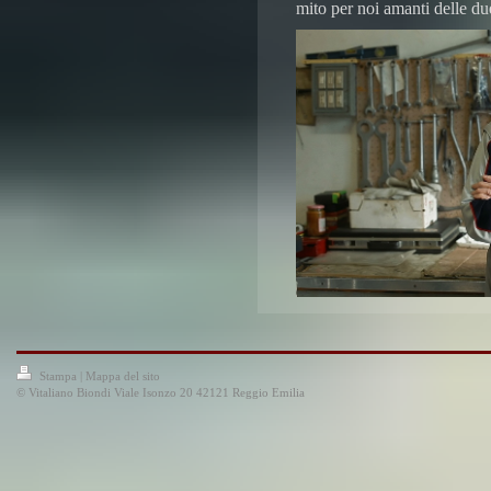
mito per noi amanti delle du
Stampa
|
Mappa del sito
© Vitaliano Biondi Viale Isonzo 20 42121 Reggio Emilia