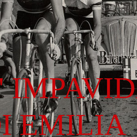
' IMPAVI
I EMILIA