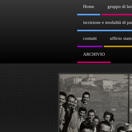
Home
gruppo di la
iscrizione e modalità di par
contatti
ufficio sta
ARCHIVIO