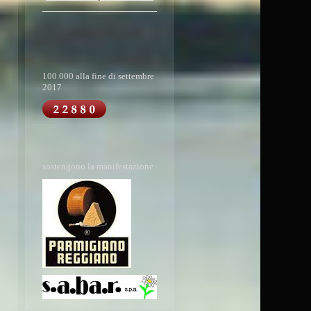
100.000 alla fine di settembre
2017
sostengono la manifestazione