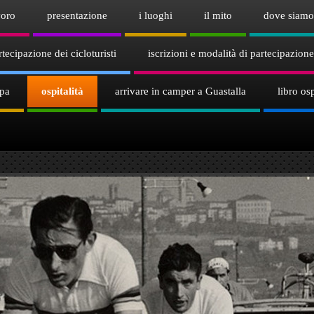
voro
presentazione
i luoghi
il mito
dove siamo
tecipazione dei cicloturisti
iscrizioni e modalità di partecipazione
mpa
ospitalità
arrivare in camper a Guastalla
libro osp