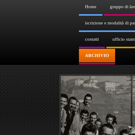
Home
gruppo di la
iscrizione e modalità di par
contatti
ufficio sta
ARCHIVIO