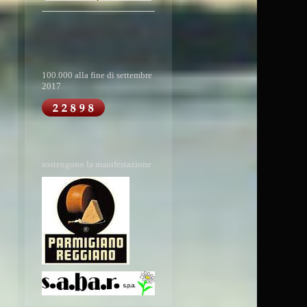
100.000 alla fine di settembre
2017
sostengono la manifestazione