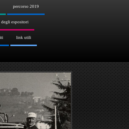
percorso 2019
 degli espositori
ti
link utili