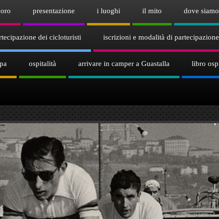
voro
presentazione
i luoghi
il mito
dove siamo
tecipazione dei cicloturisti
iscrizioni e modalità di partecipazione
mpa
ospitalità
arrivare in camper a Guastalla
libro ospi