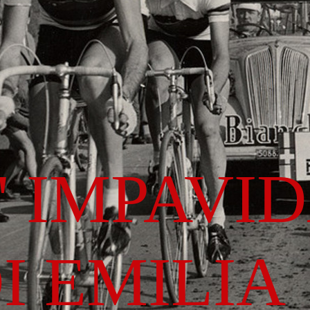
' IMPAVI
I EMILIA