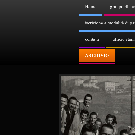
Home
gruppo di la
iscrizione e modalità di par
contatti
ufficio sta
ARCHIVIO