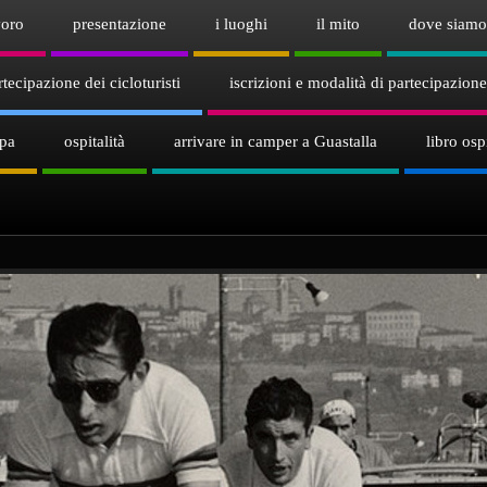
voro
presentazione
i luoghi
il mito
dove siamo
tecipazione dei cicloturisti
iscrizioni e modalità di partecipazione
mpa
ospitalità
arrivare in camper a Guastalla
libro ospi