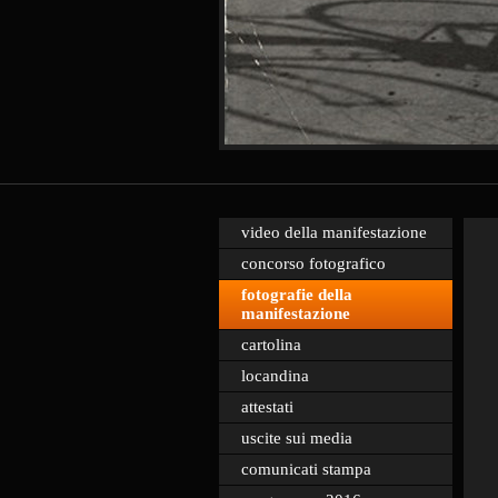
video della manifestazione
concorso fotografico
fotografie della
manifestazione
cartolina
locandina
attestati
uscite sui media
comunicati stampa