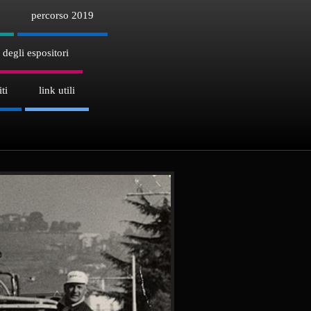
percorso 2019
 degli espositori
ti
link utili