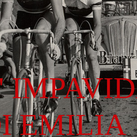
' IMPAVI
I EMILIA