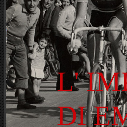
L' I
DI E