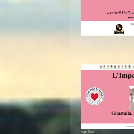
locandina
manifesto