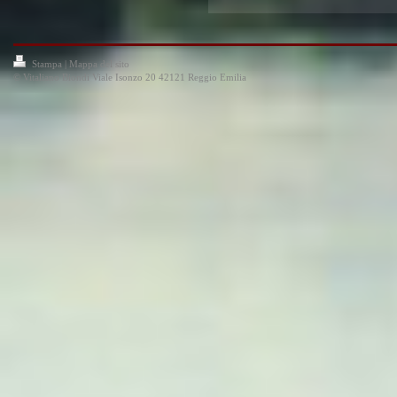
Stampa
|
Mappa del sito
© Vitaliano Biondi Viale Isonzo 20 42121 Reggio Emilia